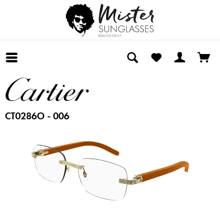
CT0286O - 006