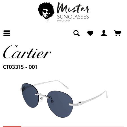
CT0331S - 001