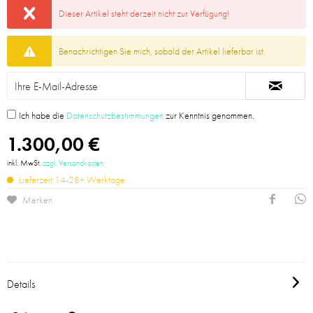
Dieser Artikel steht derzeit nicht zur Verfügung!
Benachrichtigen Sie mich, sobald der Artikel lieferbar ist.
Ich habe die
Datenschutzbestimmungen
zur Kenntnis genommen.
1.300,00 €
inkl. MwSt.
zzgl. Versandkosten
Lieferzeit 14-28+ Werktage
Merken
Details