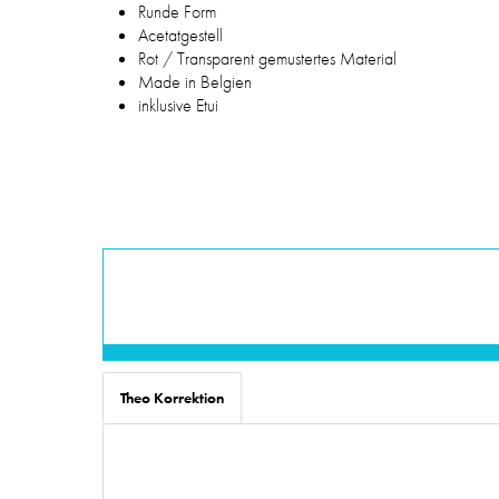
Runde Form
Acetatgestell
Rot / Transparent gemustertes Material
Made in Belgien
inklusive Etui
Theo Korrektion