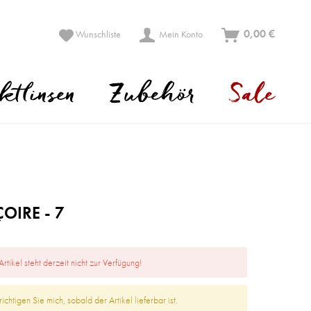
0,00 €
Wunschliste
Mein Konto
ktlinsen
Zubehör
Sale
OIRE - 7
Artikel steht derzeit nicht zur Verfügung!
ichtigen Sie mich, sobald der Artikel lieferbar ist.