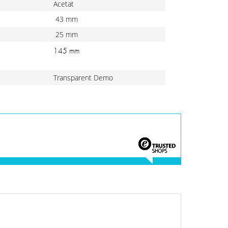
Acetat
43 mm
25 mm
145 mm
Transparent Demo