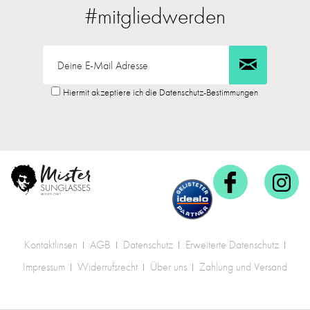
#mitgliedwerden
Hiermit akzeptiere ich die Datenschutz-Bestimmungen
Kontaktlinsen
AGB
Datenschutz
Erweiterte Datenschutz
Impressum
Widerrufsrecht
Über uns
Zahlung und Versand