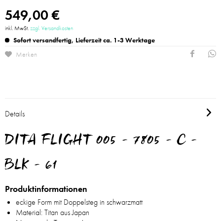
549,00 €
inkl. MwSt.
zzgl. Versandkosten
Sofort versandfertig, Lieferzeit ca. 1-3 Werktage
Merken
Details
DITA FLIGHT 005 - 7805 - C -
BLK - 61
Produktinformationen
eckige Form mit Doppelsteg in schwarzmatt
Material: Titan aus Japan