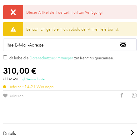
Dieser Artikel steht derzeit nicht zur Verfügung!
Benachrichtigen Sie mich, sobald der Artikel lieferbar ist.
Ich habe die
Datenschutzbestimmungen
zur Kenntnis genommen.
310,00 €
inkl. MwSt.
zzgl. Versandkosten
Lieferzeit 14-21 Werktage
Merken
Details