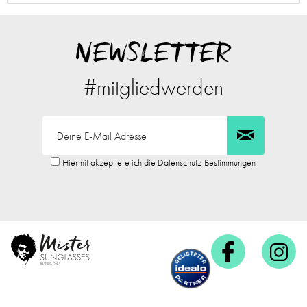
NEWSLETTER
#mitgliedwerden
Hiermit akzeptiere ich die Datenschutz-Bestimmungen