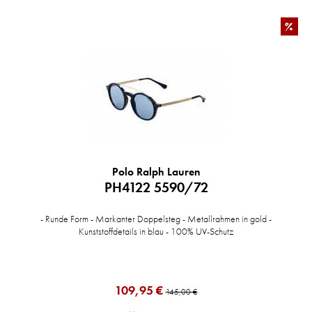
%
Polo Ralph Lauren
PH4122 5590/72
- Runde Form - Markanter Doppelsteg - Metallrahmen in gold -
Kunststoffdetails in blau - 100% UV-Schutz
109,95 €
145,00 €