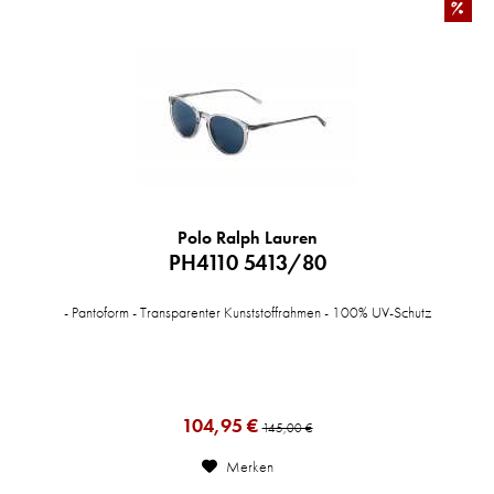
%
Polo Ralph Lauren
PH4110 5413/80
- Pantoform - Transparenter Kunststoffrahmen - 100% UV-Schutz
104,95 €
145,00 €
Merken