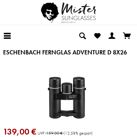
ESCHENBACH FERNGLAS ADVENTURE D 8X26
139,00 €
UVP
159,00 €
(12,58% gespart)