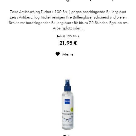
Zeiss Antibeschlag Tücher ( 100 Stk. ) gegen beschlagende Brillengläser
Zeiss Antibeschlag Tücher reinigen Ihre Brillengläser schonend und bieten
Schutz vor beschlagenden Brillengläsern für bis zu 72 Stunden. Egal ob am
Arbeitsplatz oder...
Inhalt
100 Stück
21,95 €
Merken