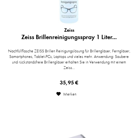
Zeiss
Zeiss Brillenreinigungsspray 1 Liter...
Nachfüllflasche ZEISS Brillen Reinigungslösung für Brillengläser, Ferngläser,
Samartphones, Tablet-PCs, Laptops und vieles mehr. Anwendung: Saubere
und rückstandsfreie Brillengläser erhalten Sie in Verwendung mit einem
Zeiss...
35,95 €
Merken