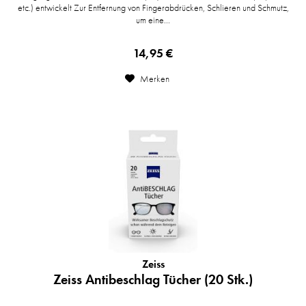
etc.) entwickelt Zur Entfernung von Fingerabdrücken, Schlieren und Schmutz,
um eine...
14,95 €
Merken
Zeiss
Zeiss Antibeschlag Tücher (20 Stk.)