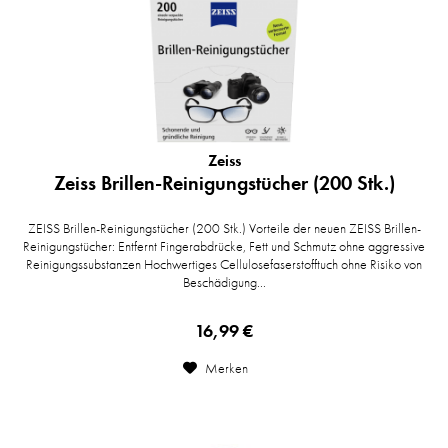
Zeiss
Zeiss Brillen-Reinigungstücher (200 Stk.)
ZEISS Brillen-Reinigungstücher (200 Stk.) Vorteile der neuen ZEISS Brillen-
Reinigungstücher: Entfernt Fingerabdrücke, Fett und Schmutz ohne aggressive
Reinigungssubstanzen Hochwertiges Cellulosefaserstofftuch ohne Risiko von
Beschädigung...
16,99 €
Merken