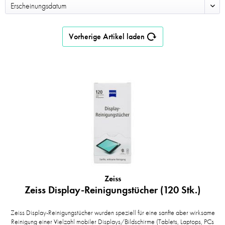
Vorherige Artikel laden
Zeiss
Zeiss Display-Reinigungstücher (120 Stk.)
Zeiss Display-Reinigungstücher wurden speziell für eine sanfte aber wirksame
Reinigung einer Vielzahl mobiler Displays/Bildschirme (Tablets, Laptops, PCs