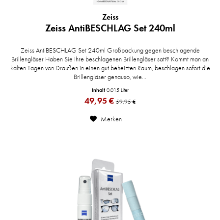
Zeiss
Zeiss AntiBESCHLAG Set 240ml
Zeiss AntiBESCHLAG Set 240ml Großpackung gegen beschlagende
Brillengläser Haben Sie Ihre beschlagenen Brillengläser satt? Kommt man an
kalten Tagen von Draußen in einen gut beheizten Raum, beschlagen sofort die
Brillengläser genauso, wie...
Inhalt
0.015 Liter
49,95 €
59,95 €
Merken