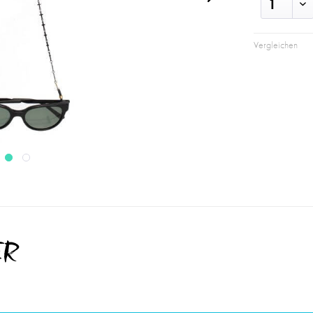
Vergleichen
ER