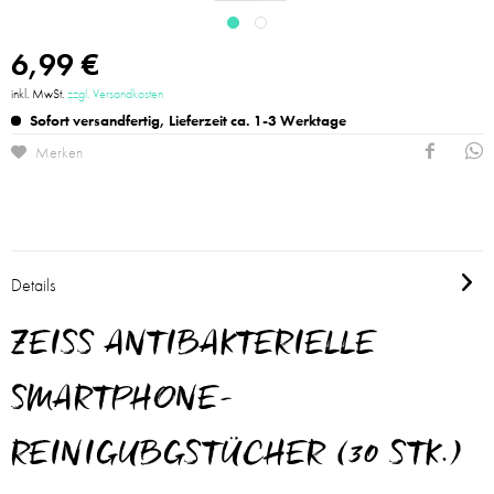
6,99 €
inkl. MwSt.
zzgl. Versandkosten
Sofort versandfertig, Lieferzeit ca. 1-3 Werktage
Merken
Details
ZEISS ANTIBAKTERIELLE
SMARTPHONE-
REINIGUBGSTÜCHER (30 STK.)