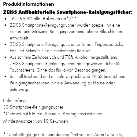
Produktinformationen
ZEISS Antibakterielle Smartphone-Reinigungstücher:
Tötet 99,9% aller Bakterien ab*/**
ZEISS Smartphone-Reinigungstücher wurden speziell für eine
sichere und wirksame Reinigung von Smartphone Bildschirmen
entwickelt.
ZEISS Smartphone-Reinigungstücher entfernen Fingerabdrücke,
Fett und Schmutz für ein streifenfreies Resultat.
Aus sanftem Zellulosetuch und 70% Alkohol hergestellt, sind
ZEISS Smartphone-Reinigungstücher nachgewiesen sicher für
Touchscreens. Ohne das Risiko von Beschädigungen.
Schnell trocknend und einzeln verpackt, sind ZEISS Smartphone-
Reinigungstücher ideal für die Anwendung zu Hause oder
unterwegs.
Lieferumfang:
30 Smartphone-Reinigungstücher
*Getestet auf E.Hirea, S.aureus, P.aeruginosa mit einer
Mindestwischzeit von 10 Sekunden
**Unabhängig getestet und durchgeführt von der Aston University,