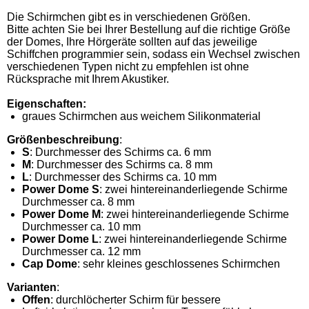
Die Schirmchen gibt es in verschiedenen Größen.
Bitte achten Sie bei Ihrer Bestellung auf die richtige Größe
der Domes, Ihre Hörgeräte sollten auf das jeweilige
Schiffchen programmier sein, sodass ein Wechsel zwischen
verschiedenen Typen nicht zu empfehlen ist ohne
Rücksprache mit Ihrem Akustiker.
Eigenschaften:
graues Schirmchen aus weichem Silikonmaterial
Größenbeschreibung
:
S
: Durchmesser des Schirms ca. 6 mm
M
: Durchmesser des Schirms ca. 8 mm
L
: Durchmesser des Schirms ca. 10 mm
Power Dome S
: zwei hintereinanderliegende Schirme
Durchmesser ca. 8 mm
Power Dome M
: zwei hintereinanderliegende Schirme
Durchmesser ca. 10 mm
Power Dome L
: zwei hintereinanderliegende Schirme
Durchmesser ca. 12 mm
Cap Dome
: sehr kleines geschlossenes Schirmchen
Varianten
:
Offen
: durchlöcherter Schirm für bessere