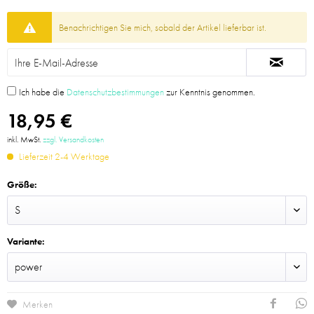
Benachrichtigen Sie mich, sobald der Artikel lieferbar ist.
Ich habe die
Datenschutzbestimmungen
zur Kenntnis genommen.
18,95 €
inkl. MwSt.
zzgl. Versandkosten
Lieferzeit 2-4 Werktage
Größe:
Variante:
Merken