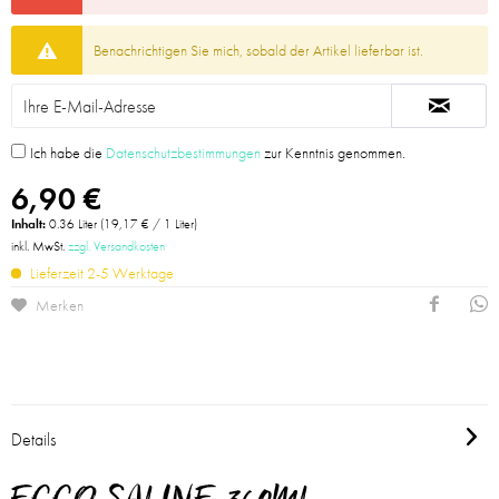
Benachrichtigen Sie mich, sobald der Artikel lieferbar ist.
Ich habe die
Datenschutzbestimmungen
zur Kenntnis genommen.
6,90 €
Inhalt:
0.36 Liter (19,17 € / 1 Liter)
inkl. MwSt.
zzgl. Versandkosten
Lieferzeit 2-5 Werktage
Merken
Details