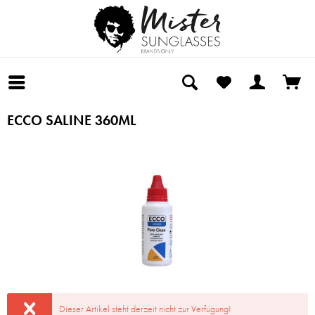
ECCO SALINE 360ML
Dieser Artikel steht derzeit nicht zur Verfügung!