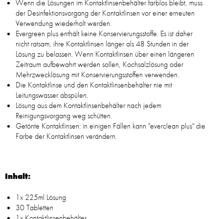
Wenn die Lösungen im Kontaktlinsenbehälter farblos bleibt, muss
der Desinfektionsvorgang der Kontaktlinsen vor einer erneuten
Verwendung wiederholt werden.
Evergreen plus enthält keine Konservierungsstoffe. Es ist daher
nicht ratsam, ihre Kontaktlinsen länger als 48 Stunden in der
Lösung zu belassen. Wenn Kontaktlinsen über einen längeren
Zeitraum aufbewahrt werden sollen, Kochsalzlösung oder
Mehrzwecklösung mit Konservierungsstoffen verwenden.
Die Kontaktlinse und den Kontaktlinsenbehälter nie mit
Leitungswasser abspülen.
Lösung aus dem Kontaktlinsenbehälter nach jedem
Reinigungsvorgang weg schütten.
Getönte Kontaktlinsen: in einigen Fällen kann "everclean plus" die
Farbe der Kontaktlinsen verändern.
Inhalt:
1x 225ml Lösung
30 Tabletten
1x Kontaktlinsenbehälter