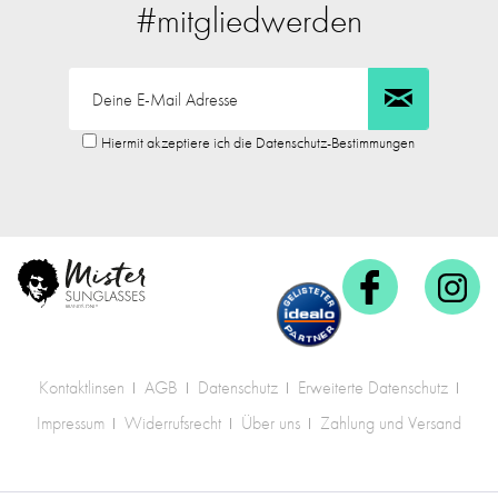
#mitgliedwerden
Hiermit akzeptiere ich die Datenschutz-Bestimmungen
Kontaktlinsen
AGB
Datenschutz
Erweiterte Datenschutz
Impressum
Widerrufsrecht
Über uns
Zahlung und Versand