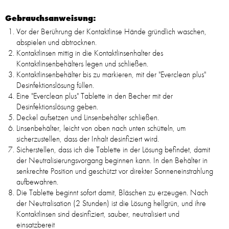
Gebrauchsanweisung:
Vor der Berührung der Kontaktlinse Hände gründlich waschen,
abspielen und abtrocknen.
Kontaktlinsen mittig in die Kontaktlinsenhalter des
Kontaktlinsenbehälters legen und schließen.
Kontaktlinsenbehälter bis zu markieren, mit der "Everclean plus"
Desinfektionslösung füllen.
Eine "Everclean plus" Tablette in den Becher mit der
Desinfektionslösung geben.
Deckel aufsetzen und Linsenbehälter schließen.
Linsenbehälter, leicht von oben nach unten schütteln, um
sicherzustellen, dass der Inhalt desinfiziert wird.
Sicherstellen, dass ich die Tablette in der Lösung befindet, damit
der Neutralisierungsvorgang beginnen kann. In den Behälter in
senkrechte Position und geschützt vor direkter Sonneneinstrahlung
aufbewahren.
Die Tablette beginnt sofort damit, Bläschen zu erzeugen. Nach
der Neutralisation (2 Stunden) ist die Lösung hellgrün, und ihre
Kontaktlinsen sind desinfiziert, sauber, neutralisiert und
einsatzbereit