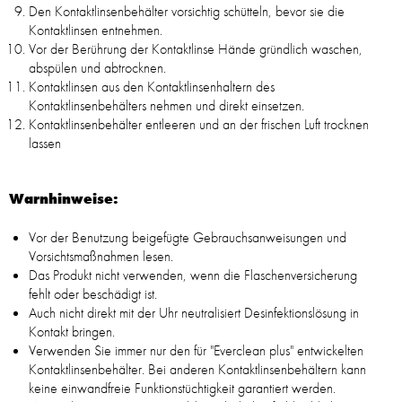
Den Kontaktlinsenbehälter vorsichtig schütteln, bevor sie die
Kontaktlinsen entnehmen.
Vor der Berührung der Kontaktlinse Hände gründlich waschen,
abspülen und abtrocknen.
Kontaktlinsen aus den Kontaktlinsenhaltern des
Kontaktlinsenbehälters nehmen und direkt einsetzen.
Kontaktlinsenbehälter entleeren und an der frischen Luft trocknen
lassen
Warnhinweise:
Vor der Benutzung beigefügte Gebrauchsanweisungen und
Vorsichtsmaßnahmen lesen.
Das Produkt nicht verwenden, wenn die Flaschenversicherung
fehlt oder beschädigt ist.
Auch nicht direkt mit der Uhr neutralisiert Desinfektionslösung in
Kontakt bringen.
Verwenden Sie immer nur den für "Everclean plus" entwickelten
Kontaktlinsenbehälter. Bei anderen Kontaktlinsenbehältern kann
keine einwandfreie Funktionstüchtigkeit garantiert werden.