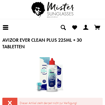
AVIZOR EVER CLEAN PLUS 225ML + 30
TABLETTEN
Dieser Artikel steht derzeit nicht zur Verfügung!