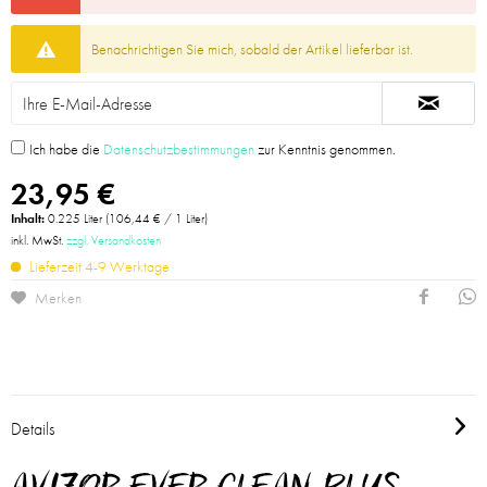
Benachrichtigen Sie mich, sobald der Artikel lieferbar ist.
Ich habe die
Datenschutzbestimmungen
zur Kenntnis genommen.
23,95 €
Inhalt:
0.225 Liter (106,44 € / 1 Liter)
inkl. MwSt.
zzgl. Versandkosten
Lieferzeit 4-9 Werktage
Merken
Details