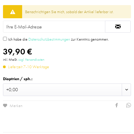
Benachrichtigen Sie mich, sobald der Artikel lieferbar ist.
Ich habe die
Datenschutzbestimmungen
zur Kenntnis genommen.
39,90 €
inkl. MwSt.
zzgl. Versandkosten
Lieferzeit 7-10 Werktage
Dioptrien / sph.:
Merken