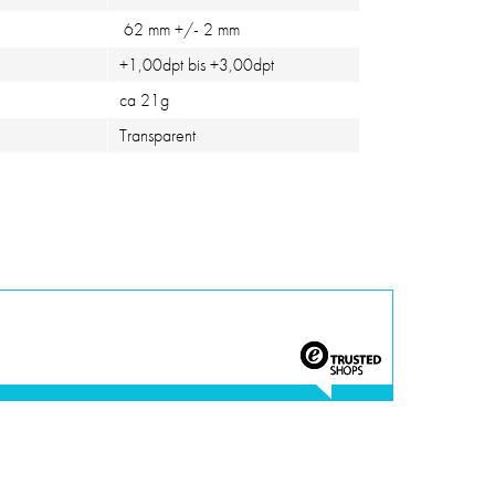
62 mm +/- 2 mm
+1,00dpt bis +3,00dpt
ca 21g
Transparent