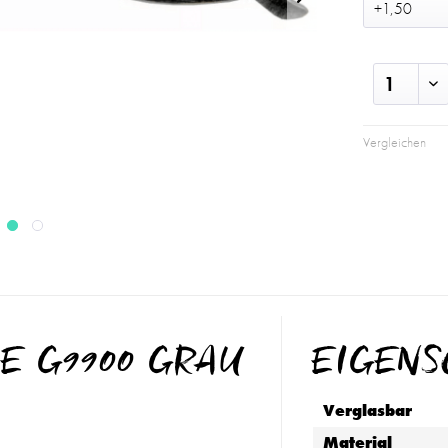
Vergleichen
E G9900 GRAU
EIGEN
Verglasbar
Material