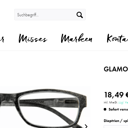
er
Misses
Marken
Konta
GLAMOR
18,49 
inkl. MwSt.
zzgl. V
Sofort vers
Dioptrien / sp