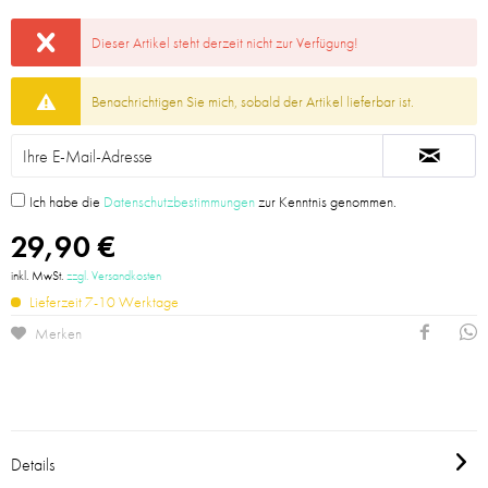
Dieser Artikel steht derzeit nicht zur Verfügung!
Benachrichtigen Sie mich, sobald der Artikel lieferbar ist.
Ich habe die
Datenschutzbestimmungen
zur Kenntnis genommen.
29,90 €
inkl. MwSt.
zzgl. Versandkosten
Lieferzeit 7-10 Werktage
Merken
Details