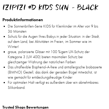
IZIPIZI #D KIDS SUN - BLACK
Produktinformationen
Die Sonnenbrillen-Serie KIDS für Kleinkinder im Alter von 9 bis
36 Monaten
Schutz für die Augen Ihres Babys in jeder Situation: in der Stadt,
auf dem Land, bei Aktivitäten im Freien, im Sommer wie im
Winter!
graue, polarisierte Gläser mit 100 %igem UV-Schutz der
Kategorie 3 (UV 400) bieten maximalen Schutz bei
gleichzeitiger Wahrung der natürlichen Farben
Das ultraflexible Bisphenol-A-freie und antiallergische biobasierte
(BMNO) Gestell, das dank der geraden Bügel mitwächst, ist
wie gemacht für entdeckungsfreudige Kinder
Für optimalen Halt verfügt es außerdem über ein abnehmbares
Silikonband.
Trusted Shops Bewertungen