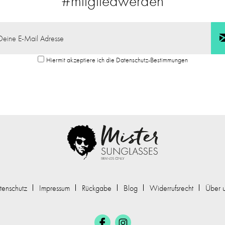
#mitgliedwerden
Hiermit akzeptiere ich die Datenschutz-Bestimmungen
tenschutz
Impressum
Rückgabe
Blog
Widerrufsrecht
Über 