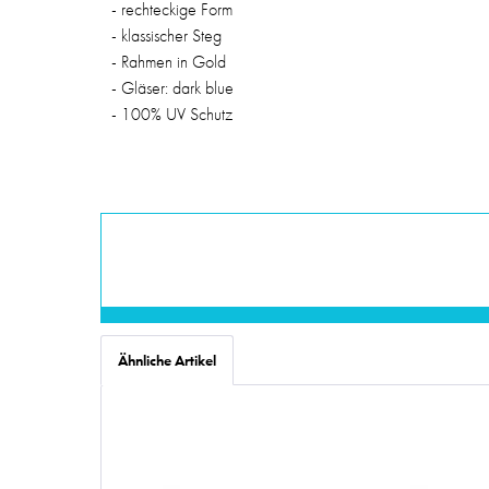
- rechteckige Form
- klassischer Steg
- Rahmen in Gold
- Gläser: dark blue
- 100% UV Schutz
Ähnliche Artikel