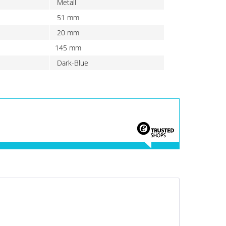
Metall
51 mm
20 mm
145 mm
Dark-Blue