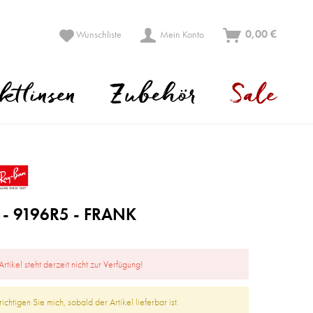
0,00 €
Wunschliste
Mein Konto
ktlinsen
Zubehör
Sale
 - 9196R5 - FRANK
Artikel steht derzeit nicht zur Verfügung!
ichtigen Sie mich, sobald der Artikel lieferbar ist.