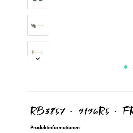
RB3857 - 9196R5 - 
Produktinformationen