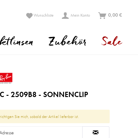
0,00 €
Wunschliste
Mein Konto
ktlinsen
Zubehör
Sale
C - 2509B8 - SONNENCLIP
ichtigen Sie mich, sobald der Artikel lieferbar ist.