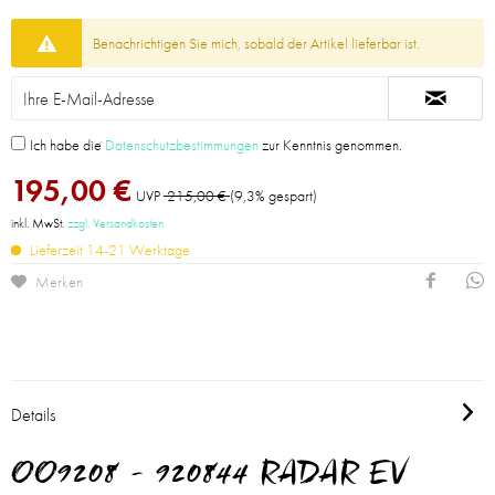
Benachrichtigen Sie mich, sobald der Artikel lieferbar ist.
Ich habe die
Datenschutzbestimmungen
zur Kenntnis genommen.
195,00 €
UVP
215,00 €
(9,3% gespart)
inkl. MwSt.
zzgl. Versandkosten
Lieferzeit 14-21 Werktage
Merken
Details
OO9208 - 920844 RADAR EV