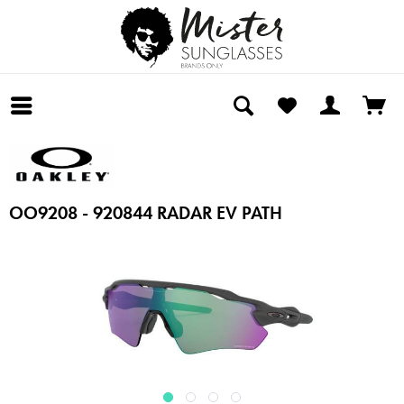
OO9208 - 920844 RADAR EV PATH