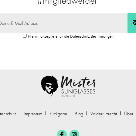
#mitgliedwerden
Hiermit akzeptiere ich die Datenschutz-Bestimmungen
tenschutz
Impressum
Rückgabe
Blog
Widerrufsrecht
Über 