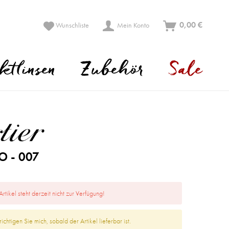
0,00 €
Wunschliste
Mein Konto
ktlinsen
Zubehör
Sale
O - 007
Artikel steht derzeit nicht zur Verfügung!
ichtigen Sie mich, sobald der Artikel lieferbar ist.