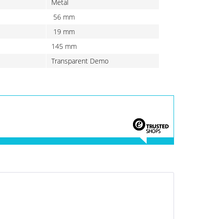
Metal
56 mm
19 mm
145 mm
Transparent Demo