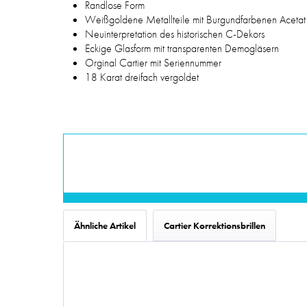
Randlose Form
Weißgoldene Metallteile mit Burgundfarbenen Acetat
Neuinterpretation des historischen C-Dekors
Eckige Glasform mit transparenten Demogläsern
Orginal Cartier mit Seriennummer
18 Karat dreifach vergoldet
Ähnliche Artikel
Cartier Korrektionsbrillen