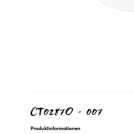
CT0287O - 007
Produktinformationen